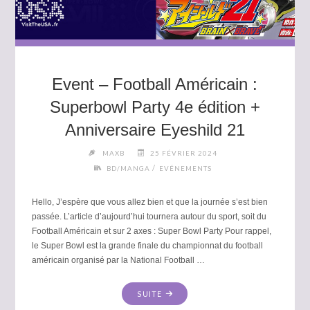
Event – Football Américain :
Superbowl Party 4e édition +
Anniversaire Eyeshild 21
MAXB
25 FÉVRIER 2024
/
BD/MANGA
EVÉNEMENTS
Hello, J’espère que vous allez bien et que la journée s’est bien
passée. L’article d’aujourd’hui tournera autour du sport, soit du
Football Américain et sur 2 axes : Super Bowl Party Pour rappel,
le Super Bowl est la grande finale du championnat du football
américain organisé par la National Football …
"EVENT
SUITE
–