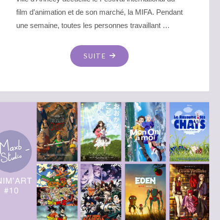
film d’animation et de son marché, la MIFA. Pendant
une semaine, toutes les personnes travaillant …
"EVENT
SUITE
–
ANNECY
FESTIVAL
2024"