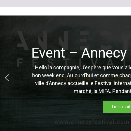
Event – Annecy 
Hello la compagnie, J’espère que vous al
bon week end. Aujourd’hui et comme chaqu
ville d’Annecy accueille le Festival intern
marché, la MIFA. Pendant
Lire la sui