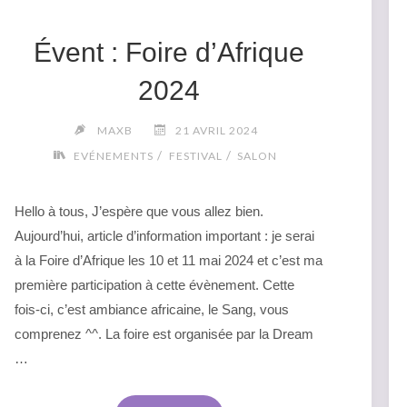
AMOUR"
Évent : Foire d’Afrique
2024
MAXB
21 AVRIL 2024
/
/
EVÉNEMENTS
FESTIVAL
SALON
Hello à tous, J’espère que vous allez bien.
Aujourd’hui, article d’information important : je serai
à la Foire d’Afrique les 10 et 11 mai 2024 et c’est ma
première participation à cette évènement. Cette
fois-ci, c’est ambiance africaine, le Sang, vous
comprenez ^^. La foire est organisée par la Dream
…