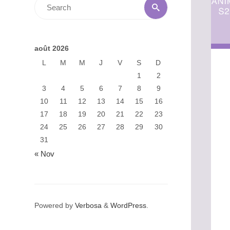
Search
Search
for:
août 2026
L
M
M
J
V
S
D
1
2
3
4
5
6
7
8
9
10
11
12
13
14
15
16
17
18
19
20
21
22
23
24
25
26
27
28
29
30
31
« Nov
Powered by
Verbosa
&
WordPress
.