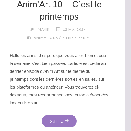
Anim’Art 10 – C’est le
printemps
MAXB
12 MAI 2024
/
/
ANIMATIONS
FILMS
SÉRIE
Hello les amis, J’espère que vous allez bien et que
la semaine s’est bien passée. L’article est dédié au
dernier épisode d’Anim’Art sur le thème du
printemps dont les dernières sorties en salles, sur
les plateformes ou antérieur. Vous trouverez ci-
dessous, mes recommandations, qu’on a évoquées
lors du live sur …
"ANIM’ART
SUITE
10