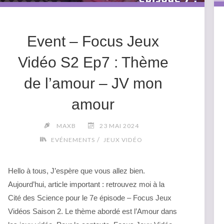
Event – Focus Jeux
Vidéo S2 Ep7 : Thème
de l’amour – JV mon
amour
MAXB
23 MAI 2024
/
EVÉNEMENTS
JEUX VIDÉO
Hello à tous, J’espère que vous allez bien.
Aujourd’hui, article important : retrouvez moi à la
Cité des Science pour le 7e épisode – Focus Jeux
Vidéos Saison 2. Le thème abordé est l’Amour dans