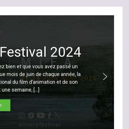
Festival 2024
lez bien et que vous avez passé un
e mois de juin de chaque année, la
ational du film d’animation et de son
 une semaine, […]
te