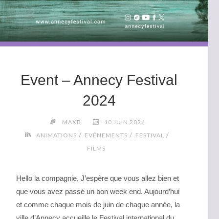
Event – Annecy Festival
2024
MAXB
10 JUIN 2024
/
/
/
ANIMATIONS
EVÉNEMENTS
FESTIVAL
FILMS
Hello la compagnie, J’espère que vous allez bien et
que vous avez passé un bon week end. Aujourd’hui
et comme chaque mois de juin de chaque année, la
ville d’Annecy accueille le Festival international du