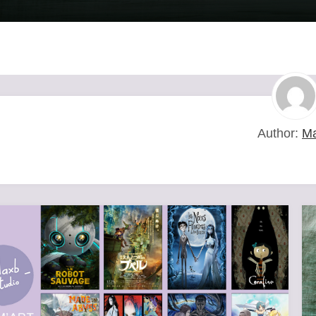
Author:
M