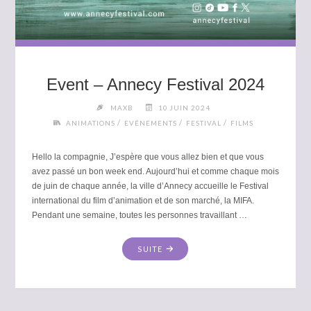
Event – Annecy Festival 2024
MAXB
10 JUIN 2024
/
/
/
ANIMATIONS
EVÉNEMENTS
FESTIVAL
FILMS
Hello la compagnie, J’espère que vous allez bien et que vous
avez passé un bon week end. Aujourd’hui et comme chaque mois
de juin de chaque année, la ville d’Annecy accueille le Festival
international du film d’animation et de son marché, la MIFA.
Pendant une semaine, toutes les personnes travaillant …
"EVENT
SUITE
–
ANNECY
FESTIVAL
2024"