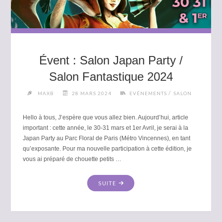
Évent : Salon Japan Party /
Salon Fantastique 2024
/
MAXB
28 MARS 2024
EVÉNEMENTS
SALON
Hello à tous, J’espère que vous allez bien. Aujourd’hui, article
important : cette année, le 30-31 mars et 1er Avril, je serai à la
Japan Party au Parc Floral de Paris (Métro Vincennes), en tant
qu’exposante. Pour ma nouvelle participation à cette édition, je
vous ai préparé de chouette petits …
"ÉVENT
SUITE
:
SALON
JAPAN