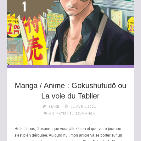
Manga / Anime : Gokushufudō ou
La voie du Tablier
MAXB
11 AVRIL 2021
/
ANIMATIONS
BD/MANGA
Hello à tous, J’espère que vous allez bien et que votre journée
s’est bien déroulée. Aujourd’hui, mon article va se porter sur un